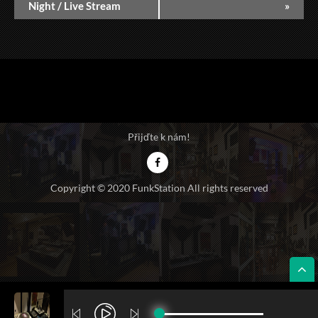
Night / Live Stream
»
Přijďte k nám!
Copyright © 2020 FunkStation All rights reserved
ŽIVĚ Z PODNIKU