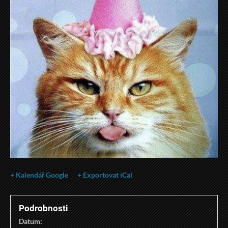
+ Kalendář Google
+ Exportovat iCal
Podrobnosti
Datum: