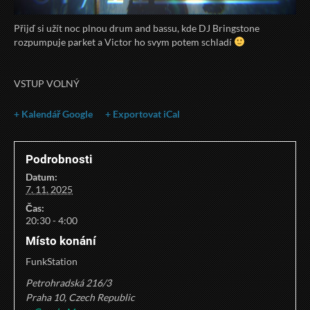
Přijď si užít noc plnou drum and bassu, kde DJ Bringstone
rozpumpuje parket a Victor ho svym potem schladí
VSTUP VOLNÝ
+ Kalendář Google
+ Exportovat iCal
Podrobnosti
Datum:
7. 11. 2025
Čas:
20:30 - 4:00
Místo konání
FunkStation
Petrohradská 216/3
Praha 10
,
Czech Republic