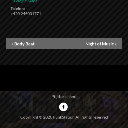
+ Google Mapa
Telefon:
+420 245001771
«
Body Beat
Night of Music
»
Přijďte k nám!
Copyright © 2020 FunkStation All rights reserved