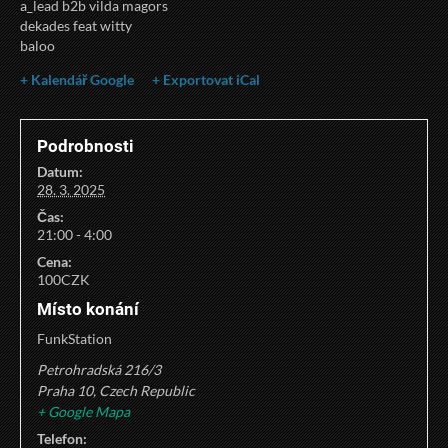
a_lead b2b vilda magors
dekades feat witty
baloo
+ Kalendář Google
+ Exportovat iCal
Podrobnosti
Datum:
28. 3. 2025
Čas:
21:00 - 4:00
Cena:
100CZK
Místo konání
FunkStation
Petrohradská 216/3
Praha 10
,
Czech Republic
+ Google Mapa
Telefon: