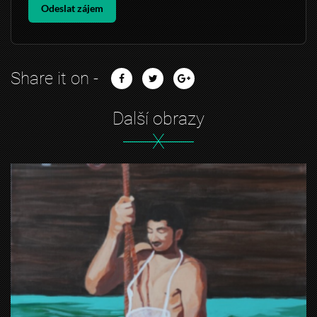
Odeslat zájem
Share it on -
Další obrazy
X