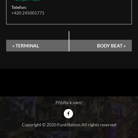
Telefon:
+420 245001771
«
TERMINAL
BODY BEAT
»
Přijďte k nám!
Copyright © 2020 FunkStation All rights reserved