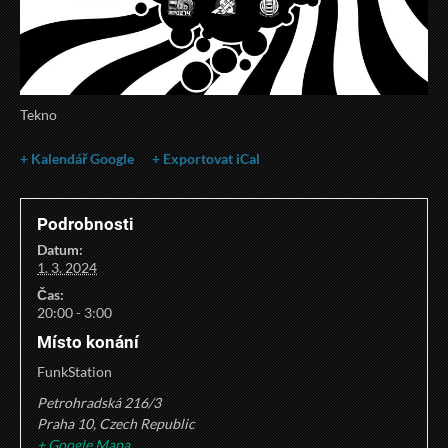
Tekno
+ Kalendář Google
+ Exportovat iCal
Podrobnosti
Datum:
1. 3. 2024
Čas:
20:00 - 3:00
Místo konání
FunkStation
Petrohradská 216/3
Praha 10
,
Czech Republic
+ Google Mapa