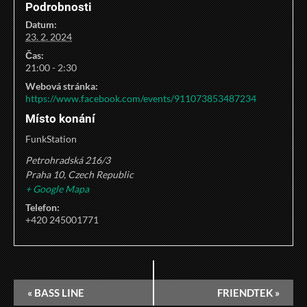
Podrobnosti
Datum:
23. 2. 2024
Čas:
21:00 - 2:30
Webová stránka:
https://www.facebook.com/events/911073853487234
Místo konání
FunkStation
Petrohradská 216/3
Praha 10
,
Czech Republic
+ Google Mapa
Telefon:
+420 245001771
«
BASS LINE
FRIENDTEK
»