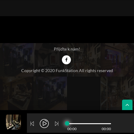
Přijďte k nám!
Copyright © 2020 FunkStation All rights reserved
ŽIVĚ Z PODNIKU
00:00
00:00