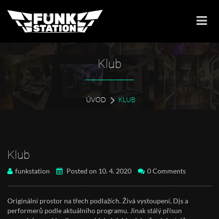
Klub
ÚVOD
KLUB
Klub
funkstation
Posted on 10. 4. 2020
0 Comments
Originální prostor na třech podlažích. Živá vystoupení, Djs a
performerů podle aktuálního programu. Jinak stálý přísun