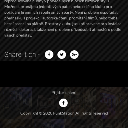
reprodukované hudby v pravidelných blocích různých stylů.
Možnost pronájmu jednotlivých pater, nebo celého klubu pro
pořádání firemních i soukromých party. Není problém uspořádat
přednášku s projekcí, autorské čtení, promítání filmů, nebo třeba
herní seanci na plátně. Prostory klubu jsou připravené pro instalaci
různých dekorací, takže není problém přizpůsobit atmosféru podle
vašich představ.
Share it on -
Přijďte k nám!
Copyright © 2020 FunkStation All rights reserved