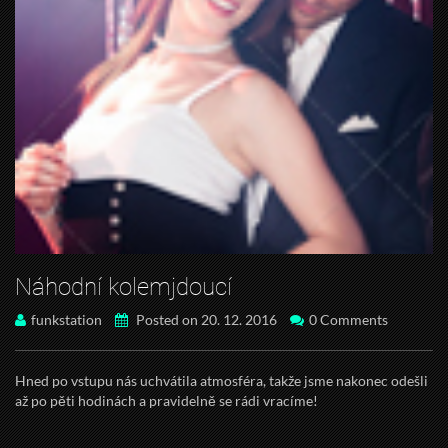
Náhodní kolemjdoucí
funkstation
Posted on 20. 12. 2016
0 Comments
Hned po vstupu nás uchvátila atmosféra, takže jsme nakonec odešli
až po pěti hodinách a pravidelně se rádi vracíme!